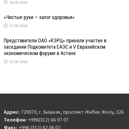
26.06.2026
«Чистые руки — залог здоровья»
17.06.2026
Представители ОАО «КЭРЦ» приняли участие в
заседании Подкомитета ЕАЭС и V Евразийском
экономическом форуме в Астане
01.06.2026
Адрес:
720070, г. Бишкек, проспект Жибек Жолу, 326
Телефон:
+996(312) 66 07 07
Факс:
+996 (312) 62 06 02