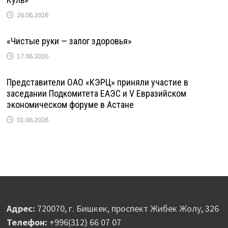
26.06.2026
«Чистые руки — залог здоровья»
17.06.2026
Представители ОАО «КЭРЦ» приняли участие в
заседании Подкомитета ЕАЭС и V Евразийском
экономическом форуме в Астане
01.06.2026
Адрес:
720070, г. Бишкек, проспект Жибек Жолу, 326
Телефон:
+996(312) 66 07 07