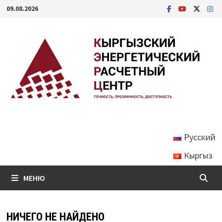
Перейти
09.08.2026
к
содержимому
Русский
Кыргыз
МЕНЮ
НИЧЕГО НЕ НАЙДЕНО