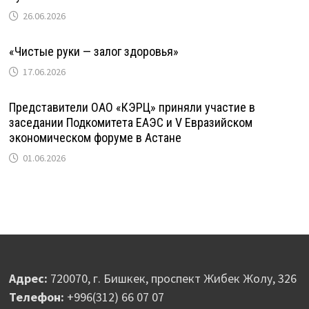
26.06.2026
«Чистые руки — залог здоровья»
17.06.2026
Представители ОАО «КЭРЦ» приняли участие в
заседании Подкомитета ЕАЭС и V Евразийском
экономическом форуме в Астане
01.06.2026
Адрес:
720070, г. Бишкек, проспект Жибек Жолу, 326
Телефон:
+996(312) 66 07 07