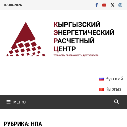
Перейти
07.08.2026
к
содержимому
Русский
Кыргыз
МЕНЮ
РУБРИКА:
НПА