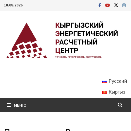
Перейти
10.08.2026
к
содержимому
Русский
Кыргыз
МЕНЮ