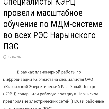
Специалисты КЭРЦ
провели масштабное
обучение по МДМ-системе
во всех РЭС Нарынского
ПЭС
17.04.2026
В рамках планомерной работы по
цифровизации Кыргызстана специалисты ОАО
«Кыргызский Энергетический Расчётный Центр»
(КЭРЦ) совершили рабочую поездку в Нарынское
предприятие электрических сетей (ПЭС) и районные
электрические сети (РЭС).