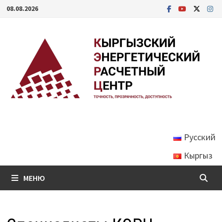
Перейти
08.08.2026
к
содержимому
Русский
Кыргыз
МЕНЮ