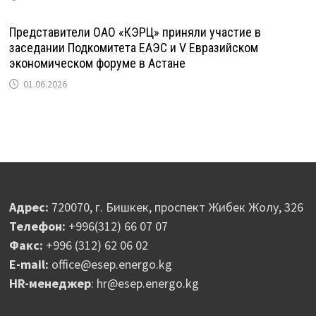
Представители ОАО «КЭРЦ» приняли участие в
заседании Подкомитета ЕАЭС и V Евразийском
экономическом форуме в Астане
01.06.2026
Адрес:
720070, г. Бишкек, проспект Жибек Жолу, 326
Телефон:
+996(312) 66 07 07
Факс:
+996 (312) 62 06 02
E-mail:
office@esep.energo.kg
HR-менеджер
: hr@esep.energo.kg