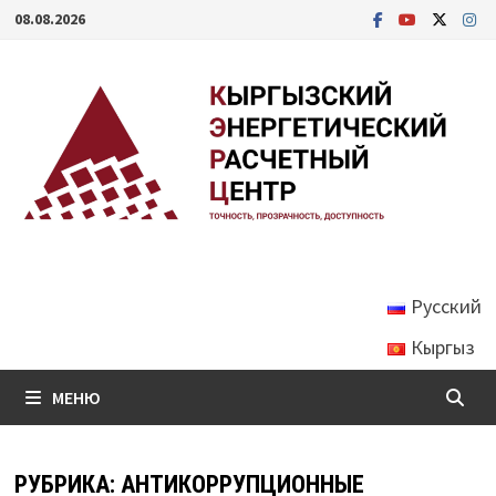
Перейти
08.08.2026
к
содержимому
Русский
Кыргыз
МЕНЮ
РУБРИКА:
АНТИКОРРУПЦИОННЫЕ