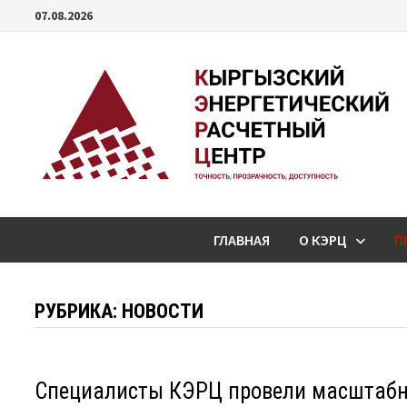
Перейти
07.08.2026
к
содержимому
ГЛАВНАЯ
О КЭРЦ
П
РУБРИКА:
НОВОСТИ
Специалисты КЭРЦ провели масштабно