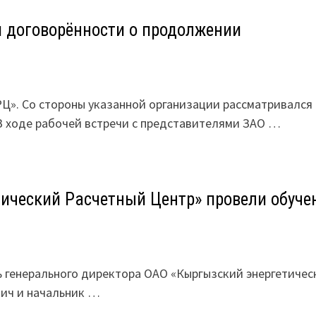
и договорённости о продолжении
». Со стороны указанной организации рассматривался
 ходе рабочей встречи с представителями ЗАО …
ический Расчетный Центр» провели обуче
 генерального директора ОАО «Кыргызский энергетичес
ич и начальник …