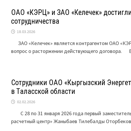
ОАО «КЭРЦ» и ЗАО «Келечек» достигл
сотрудничества
18.03.2026
ЗАО «Келечек» является контрагентом ОАО «КЭРЦ
вопрос о расторжении действующего договора. В
Сотрудники ОАО «Кыргызский Энергет
в Таласской области
02.02.2026
С 28 по 31 января 2026 года первый заместитель
расчетный центр» Жаныбаев Тилебалды Оторбеков