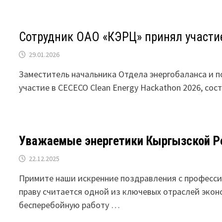
Сотрудник ОАО «КЭРЦ» принял участие
29.01.2026
Заместитель начальника Отдела энергобаланса и 
участие в CECECO Clean Energy Hackathon 2026, со
Уважаемые энергетики Кыргызской Р
22.12.2025
Примите наши искренние поздравления с професси
праву считается одной из ключевых отраслей эко
бесперебойную работу …