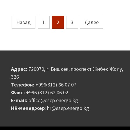
Пагинация
Назад
1
2
3
Далее
записей
Адрес:
720070, г. Бишкек, проспект Жибек Жолу,
326
Телефон:
+996(312) 66 07 07
Факс:
+996 (312) 62 06 02
E-mail:
office@esep.energo.kg
HR-менеджер
: hr@esep.energo.kg