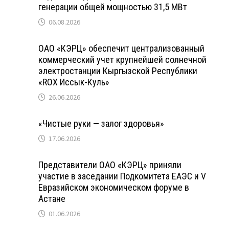
генерации общей мощностью 31,5 МВт
06.08.2026
ОАО «КЭРЦ» обеспечит централизованный
коммерческий учет крупнейшей солнечной
электростанции Кыргызской Республики
«ROX Иссык-Куль»
26.06.2026
«Чистые руки — залог здоровья»
17.06.2026
Представители ОАО «КЭРЦ» приняли
участие в заседании Подкомитета ЕАЭС и V
Евразийском экономическом форуме в
Астане
01.06.2026