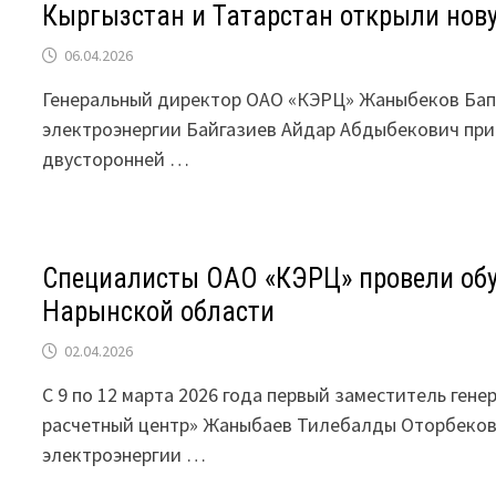
Кыргызстан и Татарстан открыли нову
06.04.2026
Генеральный директор ОАО «КЭРЦ» Жаныбеков Бапа
электроэнергии Байгазиев Айдар Абдыбекович прин
двусторонней …
Специалисты ОАО «КЭРЦ» провели обу
Нарынской области
02.04.2026
С 9 по 12 марта 2026 года первый заместитель ген
расчетный центр» Жаныбаев Тилебалды Оторбекови
электроэнергии …