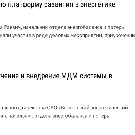
ю платформу развития в энергетике
 Раевич, начальник отдела энергобаланса и потерь
яли участие в ряде деловых мероприятий, приуроченны
чение и внедрение МДМ-системы в
ерального директора ОАО «Кыргызский энергетический
ч, начальник отдела энергобаланса и потерь