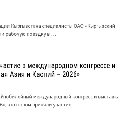
и Кыргызстана специалисты ОАО «Кыргызский
ли рабочую поездку в …
частие в международном конгрессе и
ая Азия и Каспий – 2026»
10-й юбилейный международный конгресс и выставка
6», в котором приняли участие …