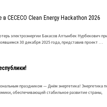
 в CECECO Clean Energy Hackathon 2026
потерь электроэнергии Бакасов Алтынбек Нурбекович пр
стоявшемся 30 декабря 2025 года, представив проект …
еспублики!
ональным праздником — Днём энергетика! Энергетика п
номики, обеспечивающей стабильное развитие страны,