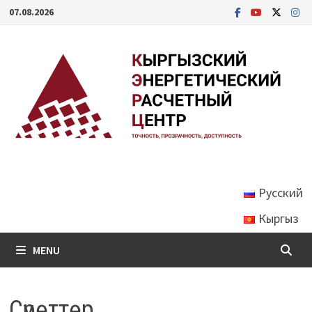
Skip
07.08.2026
to
content
Русский
Кыргыз
MENU
Сүрөттөр