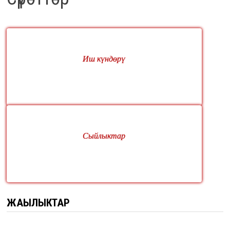
Иш күндөрү
Сыйлыктар
ЖАҢЫЛЫКТАР